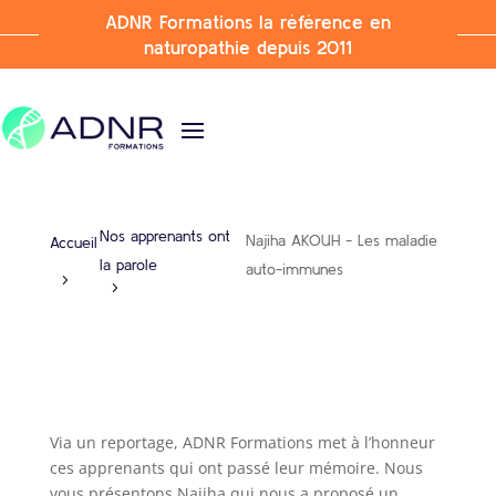
ADNR Formations la référence en
naturopathie depuis 2011
Nos apprenants ont
Najiha AKOUH - Les maladie
Accueil
la parole
auto-immunes
Via un reportage, ADNR Formations met à l’honneur
ces apprenants qui ont passé leur mémoire. Nous
vous présentons Najiha qui nous a proposé un