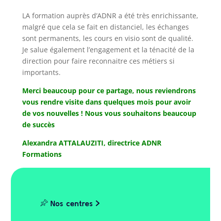
un
format
LA formation auprès d’ADNR a été très enrichissante,
malgré que cela se fait en distanciel, les échanges
webina
sont permanents, les cours en visio sont de qualité.
Je salue également l’engagement et la ténacité de la
décou
direction pour faire reconnaitre ces métiers si
importants.
Merci beaucoup pour ce partage, nous reviendrons
vous rendre visite dans quelques mois pour avoir
de vos nouvelles ! Nous vous souhaitons beaucoup
de succès
Alexandra ATTALAUZITI, directrice ADNR
Formations
Nos centres