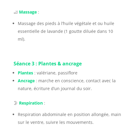
🦶
Massage
:
Massage des pieds à l’huile végétale et ou huile
essentielle de lavande (1 goutte diluée dans 10
ml).
Séance 3 : Plantes & ancrage
Plantes
: valériane, passiflore
Ancrage
: marche en conscience, contact avec la
nature, écriture d’un journal du soir.
🌛
Respiration
:
Respiration abdominale en position allongée, main
sur le ventre, suivre les mouvements.