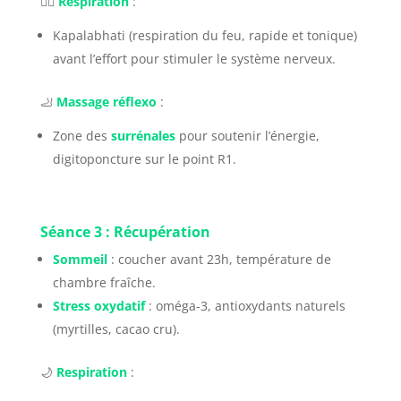
🧘‍♂️
Respiration
:
Kapalabhati (respiration du feu, rapide et tonique)
avant l’effort pour stimuler le système nerveux.
🦶
Massage réflexo
:
Zone des
surrénales
pour soutenir l’énergie,
digitoponcture sur le point R1.
Séance 3 : Récupération
Sommeil
: coucher avant 23h, température de
chambre fraîche.
Stress oxydatif
: oméga-3, antioxydants naturels
(myrtilles, cacao cru).
🌙
Respiration
: