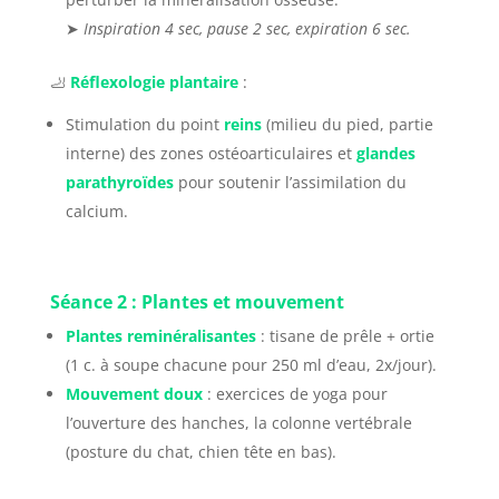
➤
Inspiration 4 sec, pause 2 sec, expiration 6 sec.
🦶
Réflexologie plantaire
:
Stimulation du point
reins
(milieu du pied, partie
interne) des zones ostéoarticulaires et
glandes
parathyroïdes
pour soutenir l’assimilation du
calcium.
Séance 2 : Plantes et mouvement
Plantes reminéralisantes
: tisane de prêle + ortie
(1 c. à soupe chacune pour 250 ml d’eau, 2x/jour).
Mouvement doux
: exercices de yoga pour
l’ouverture des hanches, la colonne vertébrale
(posture du chat, chien tête en bas).