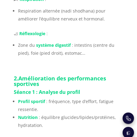
Respiration alternée (nadi shodhana) pour
améliorer l’équilibre nerveux et hormonal.
🦶
Réflexologie
:
Zone du
système digestif
: intestins (centre du
pied), foie (pied droit), estomac…
2.Amélioration des performances
sportives
Séance 1 : Analyse du profil
Profil sportif
: fréquence, type d’effort, fatigue
ressentie.
Nutrition
: équilibre glucides/lipides/protéines,
Échang
hydratation.
sur
S'inscr