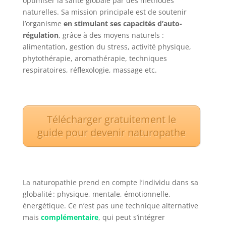
optimiser la santé globale par des méthodes
naturelles. Sa mission principale est de soutenir
l’organisme
en stimulant ses capacités d’auto-
régulation
, grâce à des moyens naturels :
alimentation, gestion du stress, activité physique,
phytothérapie, aromathérapie, techniques
respiratoires, réflexologie, massage etc.
Télécharger gratuitement le
guide pour devenir naturopathe
La naturopathie prend en compte l’individu dans sa
globalité : physique, mentale, émotionnelle,
énergétique. Ce n’est pas une technique alternative
mais
complémentaire
, qui peut s’intégrer