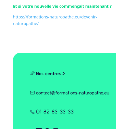
Et si votre nouvelle vie commençait maintenant ?
https://formations-naturopathe.eu/devenir-
naturopathe/
Nos centres
contact@formations-naturopathe.eu