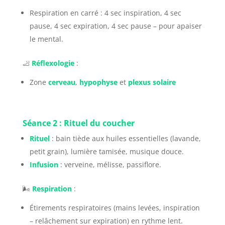
Respiration en carré : 4 sec inspiration, 4 sec
pause, 4 sec expiration, 4 sec pause – pour apaiser
le mental.
🦶
Réflexologie
:
Zone
cerveau
,
hypophyse
et
plexus solaire
Séance 2 : Rituel du coucher
Rituel
: bain tiède aux huiles essentielles (lavande,
petit grain), lumière tamisée, musique douce.
Infusion
: verveine, mélisse, passiflore.
🌬️
Respiration
:
Étirements respiratoires (mains levées, inspiration
– relâchement sur expiration) en rythme lent.