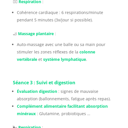
🧘‍♀️
Respiration
:
Cohérence cardiaque : 6 respirations/minute
pendant 5 minutes (3x/jour si possible).
🦶
Massage plantaire
:
Auto-massage avec une balle ou sa main pour
stimuler les zones réflexes de la
colonne
vertébrale
et
système lymphatique
.
Séance 3 : Suivi et digestion
Évaluation digestion
: signes de mauvaise
absorption (ballonnements, fatigue après repas).
Complément alimentaire facilitant absorption
minéraux
: Glutamine, probiotiques …
🌬️
Respiration
: