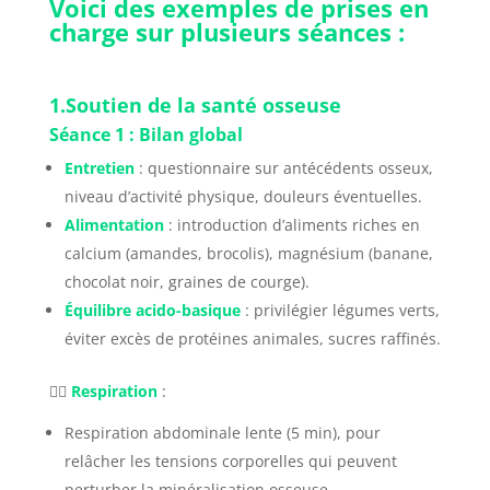
Voici des exemples de prises en
charge sur plusieurs séances :
1.Soutien de la santé osseuse
Séance 1 : Bilan global
Entretien
: questionnaire sur antécédents osseux,
niveau d’activité physique, douleurs éventuelles.
Alimentation
: introduction d’aliments riches en
calcium (amandes, brocolis), magnésium (banane,
chocolat noir, graines de courge).
Équilibre acido-basique
: privilégier légumes verts,
éviter excès de protéines animales, sucres raffinés.
🧘‍♂️
Respiration
:
Respiration abdominale lente (5 min), pour
relâcher les tensions corporelles qui peuvent
perturber la minéralisation osseuse.