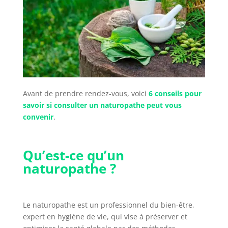
Avant de prendre rendez-vous, voici
6 conseils pour
savoir si consulter un naturopathe peut vous
convenir
.
Qu’est-ce qu’un
naturopathe ?
Le naturopathe est un professionnel du bien-être,
expert en hygiène de vie, qui vise à préserver et